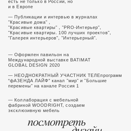
место на Международном
конкурсе "Дизайн-перспектива"
2020 в номинации Арт-объект